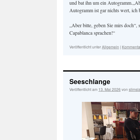
und bat ihn um ein Autogramm.„Aber 
Autogramm ist gar nichts wert, ich 
„Aber bitte, geben Sie mirs doch“, 
Capablanca sprachen!“
Veröffentlicht unter
Allgemein
|
Kommentar
Seeschlange
Veröffentlicht am
13. Mai 2026
von
slimsl