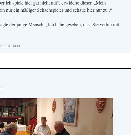
ich spiele hier gar nicht mit“, erwiderte dieser. „Mein
bin nur ein mäßiger Schachspieler und schaue hier nur zu .“
sagte der junge Mensch. „Ich habe gesehen, dass Sie vorhin mit
 hinterlassen
am