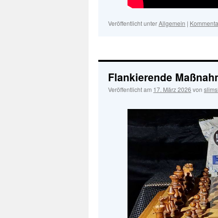
Veröffentlicht unter
Allgemein
|
Kommentar
Flankierende Maßna
Veröffentlicht am
17. März 2026
von
slim