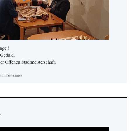
nge !
 Geduld.
er Offenen Stadtmeisterschaft.
 hinterlassen
m