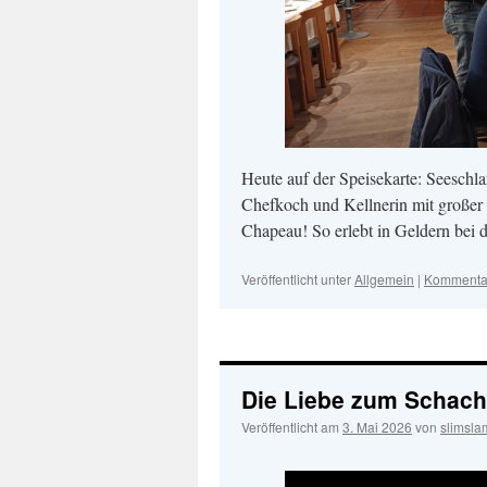
Heute auf der Speisekarte: Seeschla
Chefkoch und Kellnerin mit großer
Chapeau! So erlebt in Geldern bei d
Veröffentlicht unter
Allgemein
|
Kommentar
Die Liebe zum Schach
Veröffentlicht am
3. Mai 2026
von
slimsla