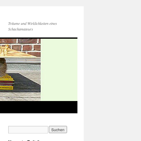
Träume und Wirklichkeiten eines
Schachamateurs