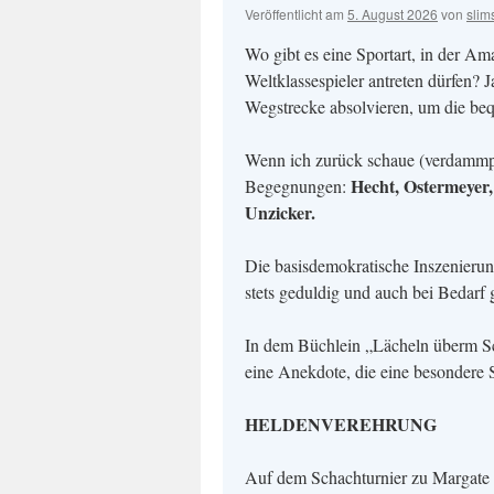
Veröffentlicht am
5. August 2026
von
slim
Wo gibt es eine Sportart, in der Am
Weltklassespieler antreten dürfen?
Wegstrecke absolvieren, um die be
Wenn ich zurück schaue (verdammp l
Hecht, Ostermeyer,
Begegnungen:
Unzicker.
Die basisdemokratische Inszenieru
stets geduldig und auch bei Bedarf
In dem Büchlein „Lächeln überm S
eine Anekdote, die eine besondere S
HELDENVEREHRUNG
Auf dem Schachturnier zu Margate 