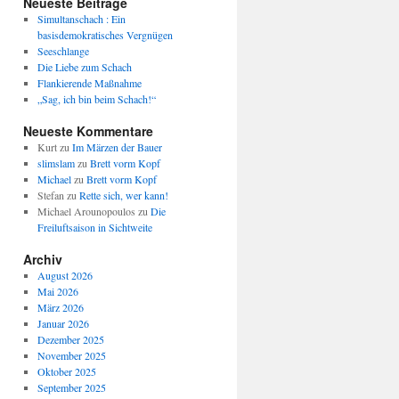
Neueste Beiträge
Simultanschach : Ein
basisdemokratisches Vergnügen
Seeschlange
Die Liebe zum Schach
Flankierende Maßnahme
„Sag, ich bin beim Schach!“
Neueste Kommentare
Kurt
zu
Im Märzen der Bauer
slimslam
zu
Brett vorm Kopf
Michael
zu
Brett vorm Kopf
Stefan
zu
Rette sich, wer kann!
Michael Arounopoulos
zu
Die
Freiluftsaison in Sichtweite
Archiv
August 2026
Mai 2026
März 2026
Januar 2026
Dezember 2025
November 2025
Oktober 2025
September 2025