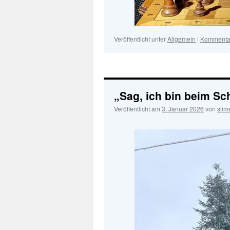
Veröffentlicht unter
Allgemein
|
Kommentar
„Sag, ich bin beim Sc
Veröffentlicht am
3. Januar 2026
von
slim