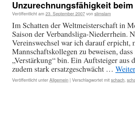
Unzurechnungsfähigkeit beim
Veröffentlicht am
23. September 2007
von
slimslam
Im Schatten der Weltmeisterschaft in M
Saison der Verbandsliga-Niederrhein.
Vereinswechsel war ich darauf erpicht,
Mannschaftskollegen zu beweisen, dass i
„Verstärkung“ bin. Ein Auftsteiger aus 
zudem stark ersatzgeschwächt …
Weite
Veröffentlicht unter
Allgemein
|
Verschlagwortet mit
schach
,
sch