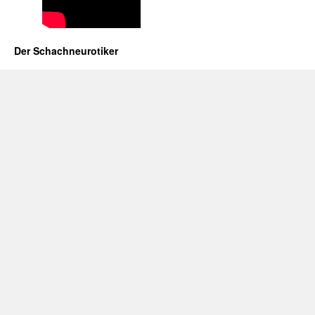
Der Schachneurotiker