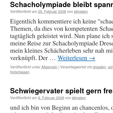
Schacholympiade bleibt span
Veröffentlicht am
25. Februar 2008
von
slimslam
Eigentlich kommentiere ich keine "scha
Themen, da dies von kompetenten Schac
tagtäglich geleistet wird. Nun plane ich
meine Reise zur Schacholympiade Dresde
mein kleines Schächerleben sehr nah mit
verknüpft. Der …
Weiterlesen
→
Veröffentlicht unter
Allgemein
|
Verschlagwortet mit
dresden
,
sc
hinterlassen
Schwiegervater spielt gern fre
Veröffentlicht am
9. Februar 2008
von
slimslam
und ich bin von Beginn an chancenlos, 