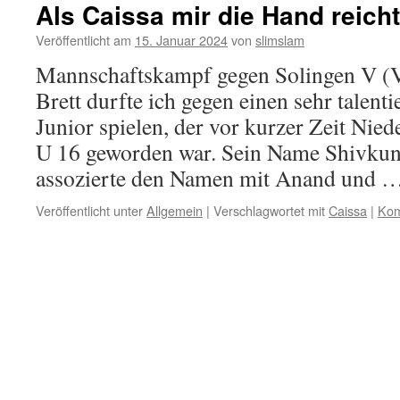
Als Caissa mir die Hand reich
Veröffentlicht am
15. Januar 2024
von
slimslam
Mannschaftskampf gegen Solingen V (V
Brett durfte ich gegen einen sehr talent
Junior spielen, der vor kurzer Zeit Nied
U 16 geworden war. Sein Name Shivkuna
assozierte den Namen mit Anand und 
Veröffentlicht unter
Allgemein
|
Verschlagwortet mit
Caissa
|
Kom