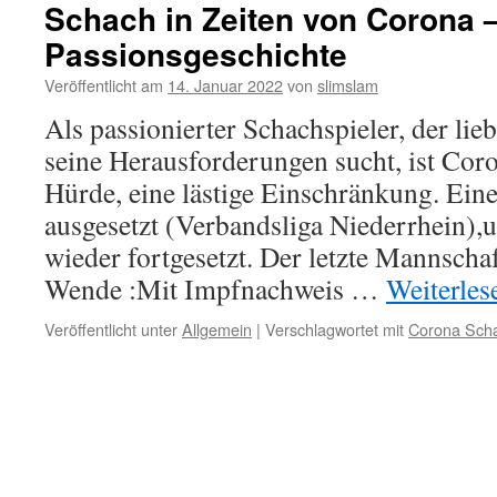
Schach in Zeiten von Corona 
Passionsgeschichte
Veröffentlicht am
14. Januar 2022
von
slimslam
Als passionierter Schachspieler, der lie
seine Herausforderungen sucht, ist Coro
Hürde, eine lästige Einschränkung. Ein
ausgesetzt (Verbandsliga Niederrhein),
wieder fortgesetzt. Der letzte Mannscha
Wende :Mit Impfnachweis …
Weiterle
Veröffentlicht unter
Allgemein
|
Verschlagwortet mit
Corona Scha