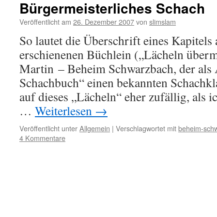
Bürgermeisterliches Schach
Veröffentlicht am
26. Dezember 2007
von
slimslam
So lautet die Überschrift eines Kapitel
erschienenen Büchlein („Lächeln überm
Martin – Beheim Schwarzbach, der als
Schachbuch“ einen bekannten Schachklas
auf dieses „Lächeln“ eher zufällig, als i
…
Weiterlesen
→
Veröffentlicht unter
Allgemein
|
Verschlagwortet mit
beheim-sch
4 Kommentare