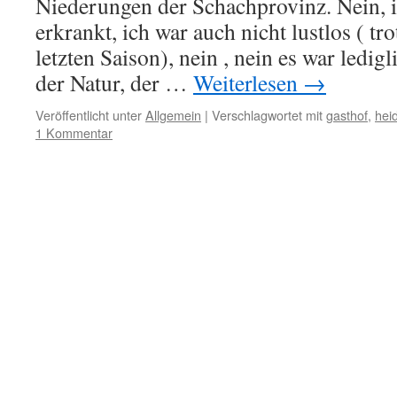
Niederungen der Schachprovinz. Nein, i
erkrankt, ich war auch nicht lustlos ( tr
letzten Saison), nein , nein es war ledig
der Natur, der …
Weiterlesen
→
Veröffentlicht unter
Allgemein
|
Verschlagwortet mit
gasthof
,
hei
1 Kommentar