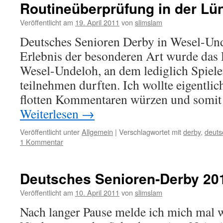
Routineüberprüfung in der Lü
Veröffentlicht am
19. April 2011
von
slimslam
Deutsches Senioren Derby in Wesel-Un
Erlebnis der besonderen Art wurde das
Wesel-Undeloh, an dem lediglich Spiel
teilnehmen durften. Ich wollte eigentlic
flotten Kommentaren würzen und somit
Weiterlesen
→
Veröffentlicht unter
Allgemein
|
Verschlagwortet mit
derby
,
deuts
1 Kommentar
Deutsches Senioren-Derby 20
Veröffentlicht am
10. April 2011
von
slimslam
Nach langer Pause melde ich mich mal 