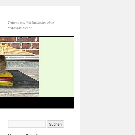
Träume und Wirklichkeiten eines
Schachamateurs