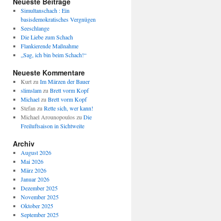
Neueste Beiträge
Simultanschach : Ein
basisdemokratisches Vergnügen
Seeschlange
Die Liebe zum Schach
Flankierende Maßnahme
„Sag, ich bin beim Schach!“
Neueste Kommentare
Kurt
zu
Im Märzen der Bauer
slimslam
zu
Brett vorm Kopf
Michael
zu
Brett vorm Kopf
Stefan
zu
Rette sich, wer kann!
Michael Arounopoulos
zu
Die
Freiluftsaison in Sichtweite
Archiv
August 2026
Mai 2026
März 2026
Januar 2026
Dezember 2025
November 2025
Oktober 2025
September 2025