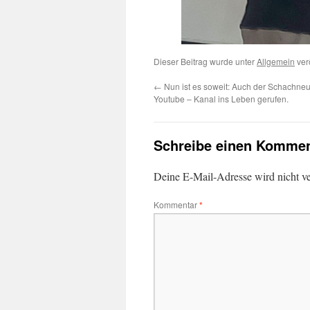
Dieser Beitrag wurde unter
Allgemein
verö
←
Nun ist es soweit: Auch der Schachneur
Youtube – Kanal ins Leben gerufen.
Schreibe einen Kommen
Deine E-Mail-Adresse wird nicht ver
Kommentar
*