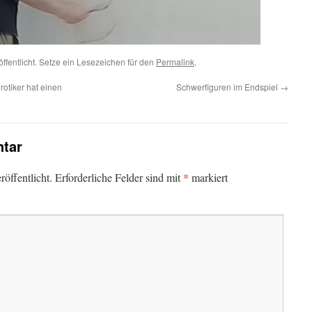
ffentlicht. Setze ein Lesezeichen für den
Permalink
.
otiker hat einen
Schwerfiguren im Endspiel
→
tar
*
öffentlicht.
Erforderliche Felder sind mit
markiert