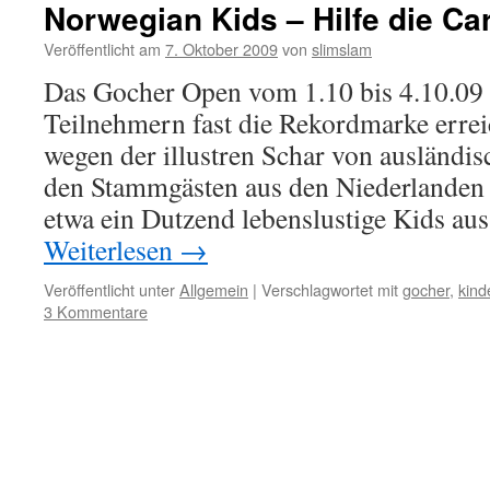
Norwegian Kids – Hilfe die C
Veröffentlicht am
7. Oktober 2009
von
slimslam
Das Gocher Open vom 1.10 bis 4.10.09 
Teilnehmern fast die Rekordmarke erreic
wegen der illustren Schar von ausländi
den Stammgästen aus den Niederlanden
etwa ein Dutzend lebenslustige Kids a
Weiterlesen
→
Veröffentlicht unter
Allgemein
|
Verschlagwortet mit
gocher
,
kind
3 Kommentare