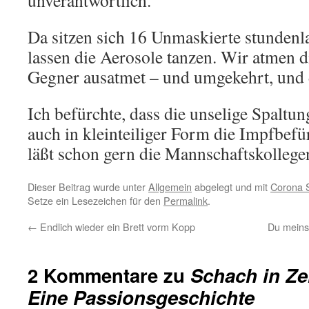
unverantwortlich.
Da sitzen sich 16 Unmaskierte stunden
lassen die Aerosole tanzen. Wir atmen di
Gegner ausatmet – und umgekehrt, und d
Ich befürchte, dass die unselige Spaltun
auch in kleinteiliger Form die Impfbefü
läßt schon gern die Mannschaftskollegen
Dieser Beitrag wurde unter
Allgemein
abgelegt und mit
Corona 
Setze ein Lesezeichen für den
Permalink
.
←
Endlich wieder ein Brett vorm Kopp
Du meins
2 Kommentare zu
Schach in Ze
Eine Passionsgeschichte