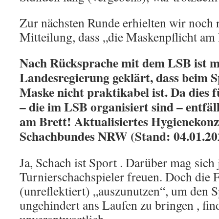
Zur nächsten Runde erhielten wir noch r
Mitteilung, dass „die Maskenpflicht am B
Nach Rücksprache mit dem LSB ist m
Landesregierung geklärt, dass beim S
Maske nicht praktikabel ist. Da dies f
– die im LSB organisiert sind – entfäl
am Brett! Aktualisiertes Hygienekonz
Schachbundes NRW (Stand: 04.01.20
Ja, Schach ist Sport . Darüber mag sich 
Turnierschachspieler freuen. Doch die F
(unreflektiert) „auszunutzen“, um den S
ungehindert ans Laufen zu bringen , fin