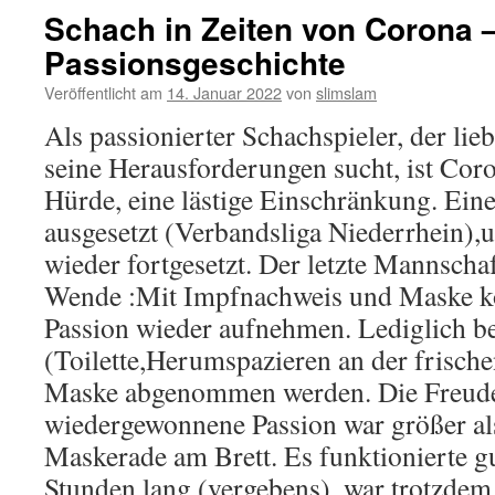
Schach in Zeiten von Corona 
Passionsgeschichte
Veröffentlicht am
14. Januar 2022
von
slimslam
Als passionierter Schachspieler, der lie
seine Herausforderungen sucht, ist Coro
Hürde, eine lästige Einschränkung. Ein
ausgesetzt (Verbandsliga Niederrhein),
wieder fortgesetzt. Der letzte Mannscha
Wende :Mit Impfnachweis und Maske ko
Passion wieder aufnehmen. Lediglich b
(Toilette,Herumspazieren an der frischen
Maske abgenommen werden. Die Freude
wiedergewonnene Passion war größer al
Maskerade am Brett. Es funktionierte g
Stunden lang (vergebens), war trotzdem 