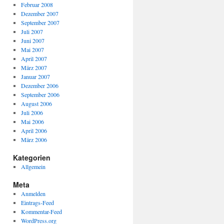
Februar 2008
Dezember 2007
September 2007
Juli 2007
Juni 2007
Mai 2007
April 2007
März 2007
Januar 2007
Dezember 2006
September 2006
August 2006
Juli 2006
Mai 2006
April 2006
März 2006
Kategorien
Allgemein
Meta
Anmelden
Eintrags-Feed
Kommentar-Feed
WordPress.org