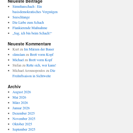
Neueste Beiträge
Simultanschach : Ein
basisdemokratisches Vergnügen
Seeschlange
Die Liebe zum Schach
Flankierende Maßnahme
„Sag, ich bin beim Schach!“
Neueste Kommentare
Kurt
zu
Im Märzen der Bauer
slimslam
zu
Brett vorm Kopf
Michael
zu
Brett vorm Kopf
Stefan
zu
Rette sich, wer kann!
Michael Arounopoulos
zu
Die
Freiluftsaison in Sichtweite
Archiv
August 2026
Mai 2026
März 2026
Januar 2026
Dezember 2025
November 2025
Oktober 2025
September 2025