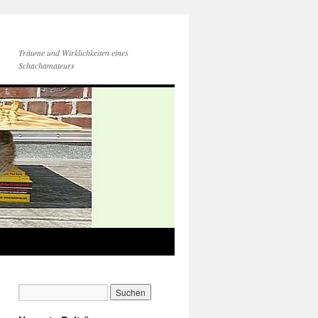
Träume und Wirklichkeiten eines
Schachamateurs