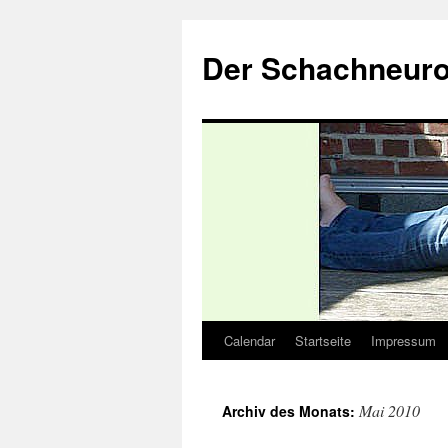
Zum
Inhalt
Der Schachneuro
springen
Calendar
Startseite
Impressum
Mai 2010
Archiv des Monats: