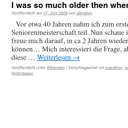
I was so much older then whe
Veröffentlicht am
17. Juni 2009
von
slimslam
Vor etwa 40 Jahren nahm ich zum erst
Seniorenmeisterschaft teil. Nun schaue 
freue mich darauf, in ca 2 Jahren wiede
können… Mich interessiert die Frage, a
diese …
Weiterlesen
→
Veröffentlicht unter
Allgemein
|
Verschlagwortet mit
marathon
,
s
hinterlassen