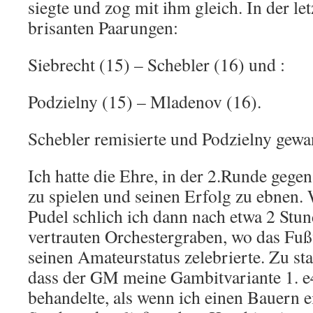
siegte und zog mit ihm gleich. In der le
brisanten Paarungen:
Siebrecht (15) – Schebler (16) und :
Podzielny (15) – Mladenov (16).
Schebler remisierte und Podzielny gewan
Ich hatte die Ehre, in der 2.Runde gege
zu spielen und seinen Erfolg zu ebnen.
Pudel schlich ich dann nach etwa 2 Stu
vertrauten Orchestergraben, wo das Fuß
seinen Amateurstatus zelebrierte. Zu st
dass der GM meine Gambitvariante 1. e4
behandelte, als wenn ich einen Bauern ei