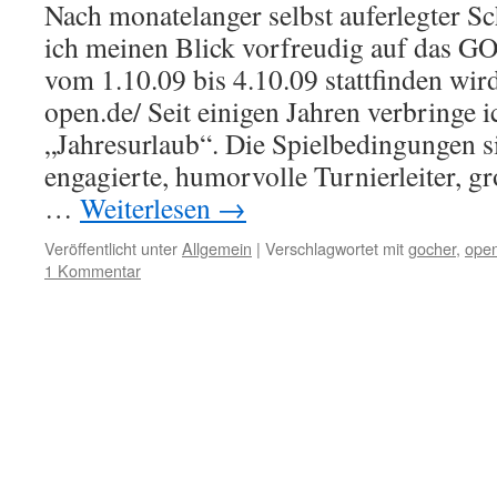
Nach monatelanger selbst auferlegter Sc
ich meinen Blick vorfreudig auf das
vom 1.10.09 bis 4.10.09 stattfinden wir
open.de/ Seit einigen Jahren verbringe 
„Jahresurlaub“. Die Spielbedingungen s
engagierte, humorvolle Turnierleiter, g
…
Weiterlesen
→
Veröffentlicht unter
Allgemein
|
Verschlagwortet mit
gocher
,
ope
1 Kommentar