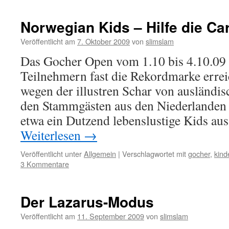
Norwegian Kids – Hilfe die C
Veröffentlicht am
7. Oktober 2009
von
slimslam
Das Gocher Open vom 1.10 bis 4.10.09 
Teilnehmern fast die Rekordmarke erreic
wegen der illustren Schar von ausländi
den Stammgästen aus den Niederlanden
etwa ein Dutzend lebenslustige Kids a
Weiterlesen
→
Veröffentlicht unter
Allgemein
|
Verschlagwortet mit
gocher
,
kind
3 Kommentare
Der Lazarus-Modus
Veröffentlicht am
11. September 2009
von
slimslam