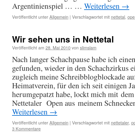
Argentinienspiel … …
Weiterlesen
→
Veröffentlicht unter
Allgemein
|
Verschlagwortet mit
nettetal
,
ope
Wir sehen uns in Nettetal
Veröffentlicht am
28. Mai 2010
von
slimslam
Nach langer Schachpause habe ich einen
gefunden, wieder in den Schachzirkus e
zugleich meine Schreibblogblockade a
Heimatverein, für den ich seit einigen J
herumgepatzt habe, lockt mich mit dem 
Nettetaler Open aus meinem Schnecke
Weiterlesen
→
Veröffentlicht unter
Allgemein
|
Verschlagwortet mit
nettetaler
,
o
3 Kommentare