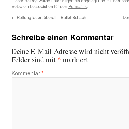
Dieser Beitrag wurde unter
Allgemein
abgelegt und mit
Fernsch
Setze ein Lesezeichen für den
Permalink
.
←
Rettung lauert überall – Bullet Schach
Der
Schreibe einen Kommentar
Deine E-Mail-Adresse wird nicht veröffe
*
Felder sind mit
markiert
Kommentar
*