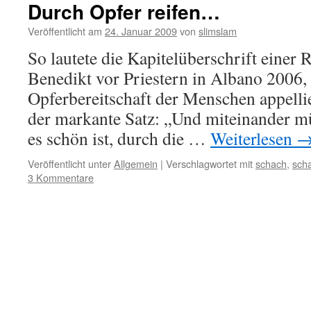
Durch Opfer reifen…
Veröffentlicht am
24. Januar 2009
von
slimslam
So lautete die Kapitelüberschrift einer 
Benedikt vor Priestern in Albano 2006, i
Opferbereitschaft der Menschen appell
der markante Satz: „Und miteinander mü
es schön ist, durch die …
Weiterlesen
Veröffentlicht unter
Allgemein
|
Verschlagwortet mit
schach
,
scha
3 Kommentare