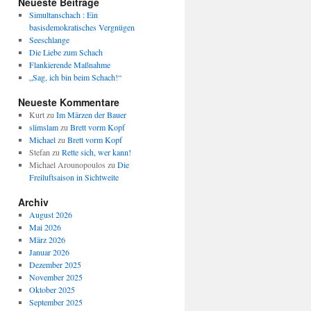
Neueste Beiträge
Simultanschach : Ein
basisdemokratisches Vergnügen
Seeschlange
Die Liebe zum Schach
Flankierende Maßnahme
„Sag, ich bin beim Schach!“
Neueste Kommentare
Kurt
zu
Im Märzen der Bauer
slimslam
zu
Brett vorm Kopf
Michael
zu
Brett vorm Kopf
Stefan
zu
Rette sich, wer kann!
Michael Arounopoulos
zu
Die
Freiluftsaison in Sichtweite
Archiv
August 2026
Mai 2026
März 2026
Januar 2026
Dezember 2025
November 2025
Oktober 2025
September 2025