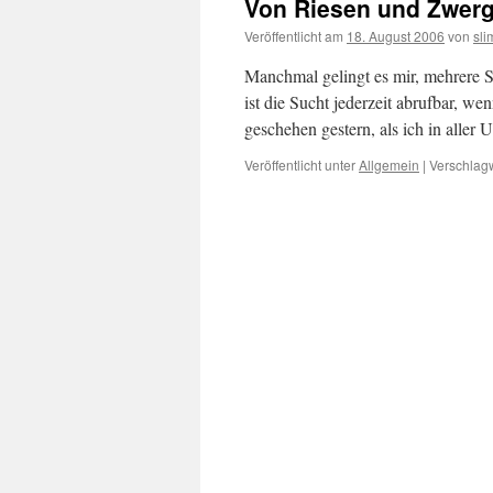
Von Riesen und Zwer
Veröffentlicht am
18. August 2006
von
sli
Manchmal gelingt es mir, mehrere 
ist die Sucht jederzeit abrufbar, w
geschehen gestern, als ich in alle
Veröffentlicht unter
Allgemein
|
Verschlagw