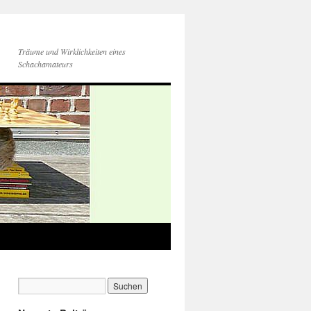
Träume und Wirklichkeiten eines
Schachamateurs