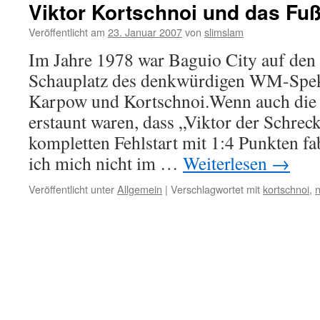
Viktor Kortschnoi und das Fu
Veröffentlicht am
23. Januar 2007
von
slimslam
Im Jahre 1978 war Baguio City auf den 
Schauplatz des denkwürdigen WM-Spek
Karpow und Kortschnoi.Wenn auch die 
erstaunt waren, dass „Viktor der Schrec
kompletten Fehlstart mit 1:4 Punkten fa
ich mich nicht im …
Weiterlesen
→
Veröffentlicht unter
Allgemein
|
Verschlagwortet mit
kortschnoi
,