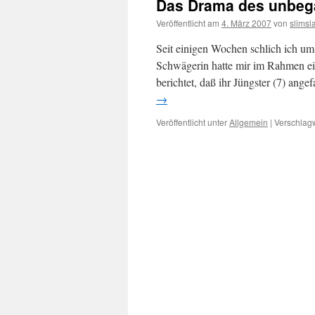
Das Drama des unbeg
Veröffentlicht am
4. März 2007
von
slimsl
Seit einigen Wochen schlich ich um
Schwägerin hatte mir im Rahmen ei
berichtet, daß ihr Jüngster (7) a
→
Veröffentlicht unter
Allgemein
|
Verschlagw