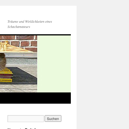
Träume und Wirklichkeiten eines
Schachamateurs