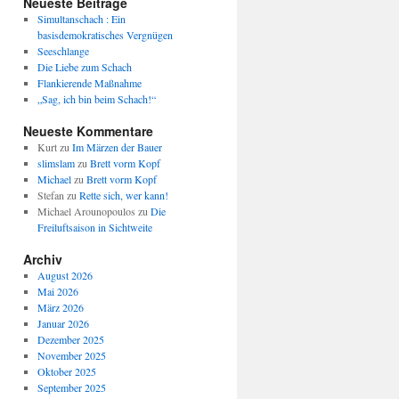
Neueste Beiträge
Simultanschach : Ein
basisdemokratisches Vergnügen
Seeschlange
Die Liebe zum Schach
Flankierende Maßnahme
„Sag, ich bin beim Schach!“
Neueste Kommentare
Kurt
zu
Im Märzen der Bauer
slimslam
zu
Brett vorm Kopf
Michael
zu
Brett vorm Kopf
Stefan
zu
Rette sich, wer kann!
Michael Arounopoulos
zu
Die
Freiluftsaison in Sichtweite
Archiv
August 2026
Mai 2026
März 2026
Januar 2026
Dezember 2025
November 2025
Oktober 2025
September 2025