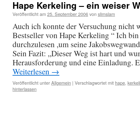
Hape Kerkeling – ein weiser 
Veröffentlicht am
25. September 2006
von
slimslam
Auch ich konnte der Versuchung nicht w
Bestseller von Hape Kerkeling “ Ich bi
durchzulesen ,um seine Jakobswegwand
Sein Fazit: „Dieser Weg ist hart und wun
Herausforderung und eine Einladung. 
Weiterlesen
→
Veröffentlicht unter
Allgemein
|
Verschlagwortet mit
hape
,
kerkel
hinterlassen