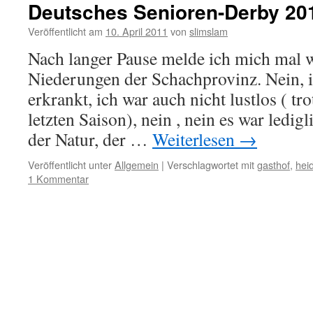
Deutsches Senioren-Derby 20
Veröffentlicht am
10. April 2011
von
slimslam
Nach langer Pause melde ich mich mal 
Niederungen der Schachprovinz. Nein, i
erkrankt, ich war auch nicht lustlos ( tr
letzten Saison), nein , nein es war ledig
der Natur, der …
Weiterlesen
→
Veröffentlicht unter
Allgemein
|
Verschlagwortet mit
gasthof
,
hei
1 Kommentar