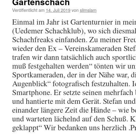
Gartenschach
Veröffentlicht am
14. Juli 2019
von
slimslam
Einmal im Jahr ist Gartenturnier in me
(Uedemer Schachklub), wo sich diesmal
Schachfreaks einfanden. Zu meiner Freu
wieder den Ex – Vereinskameraden Stef
trafen wir dann tatsächlich auch sportli
muß festgehalten werden“ tönten wir un
Sportkameraden, der in der Nähe war, d
Augenblick“ fotografisch festzuhalten. 
Smartphone. Er setzte seinen mehrfach 
und hantierte mit dem Gerät. Stefan und 
einander längere Zeit die Hände – wie b
und warteten lächelnd auf den Schuß. K
geklappt“ Wir bedanken uns herzlich .P