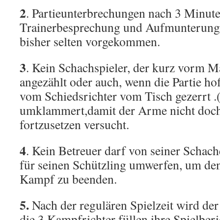
2
. Partieunterbrechungen nach 3 Minut
Trainerbesprechung und Aufmunterung
bisher selten vorgekommen.
3
. Kein Schachspieler, der kurz vorm Ma
angezählt oder auch, wenn die Partie ho
vom Schiedsrichter vom Tisch gezerrt .(
umklammert,damit der Arme nicht doch 
fortzusetzen versucht.
4
. Kein Betreuer darf von seiner Schac
für seinen Schützling umwerfen, um den
Kampf zu beenden.
5.
Nach der regulären Spielzeit wird de
die 3 Kampfrichter füllen ihre Spielber