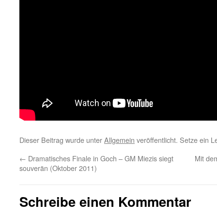
Dieser Beitrag wurde unter
Allgemein
veröffentlicht. Setze ein 
←
Dramatisches Finale in Goch – GM Miezis siegt
Mit dem
souverän (Oktober 2011)
Schreibe einen Kommentar