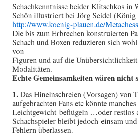
Schachkenntnisse beider Klitschkos in W
Schön illustriert bei Jörg Seidel (König
http://www.koenig-plauen.de/Metaches
Die bis zum Erbrechen konstruierten Pa
Schach und Boxen reduzieren sich wohl
von
Figuren und auf die Unübersichtlichke
Modalitäten.
Echte Gemeinsamkeiten wären nicht s
1.
Das Hineinschreien (Vorsagen) von Tr
aufgebrachten Fans etc könnte manches
Leichtgewicht beflügeln …oder restlos 
Schachspieler bleibt jedoch einsam und
Fehlern überlassen.