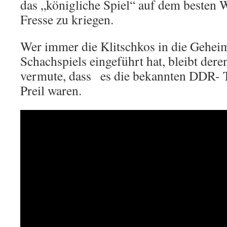
das „königliche Spiel“ auf dem besten W
Fresse zu kriegen.
Wer immer die Klitschkos in die Gehei
Schachspiels eingeführt hat, bleibt der
vermute, dass es die bekannten DDR- T
Preil waren.