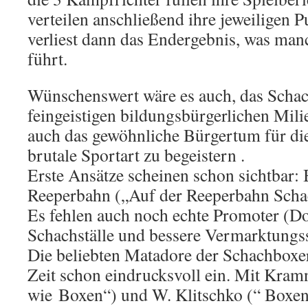
verteilen anschließend ihre jeweiligen 
verliest dann das Endergebnis, was ma
führt.
Wünschenswert wäre es auch, das Schac
feingeistigen bildungsbürgerlichen Mil
auch das gewöhnliche Bürgertum für die
brutale Sportart zu begeistern .
Erste Ansätze scheinen schon sichtbar: B
Reeperbahn („Auf der Reeperbahn Schac
Es fehlen auch noch echte Promoter (Do
Schachställe und bessere Vermarktungss
Die beliebten Matadore der Schachboxer
Zeit schon eindrucksvoll ein. Mit Kramn
wie Boxen“) und W. Klitschko (“ Boxen 