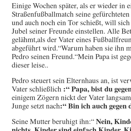
Einige Wochen später, als er wieder in 
Straßenfußballmatch seine gefürchteten 
und auch noch ein Tor schießt, will sic
Jubel seiner Freunde einstellen. Alle Bet
gelähmt,als der Vater eines Fußballfreu
abgeführt wird.“Warum haben sie ihn 
Pedro seinen Freund.“Mein Papa ist gege
dieser leise..
Pedro steuert sein Elternhaus an, ist ve
:“ Papa, bist du gege
Vater schließlich
einigem Zögern nickt der Vater langsa
:“ Bin ich auch gegen 
Junge setzt nach
Nein, Kind
Seine Mutter beruhigt ihn:“
nichts. Kinder sind einfach Kinder. K