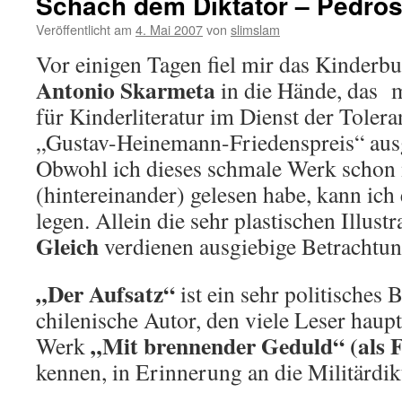
Schach dem Diktator – Pedros
Veröffentlicht am
4. Mai 2007
von
slimslam
Vor einigen Tagen fiel mir das Kinderbu
Antonio Skarmeta
in die Hände, das 
für Kinderliteratur im Dienst der Toler
„Gustav-Heinemann-Friedenspreis“ aus
Obwohl ich dieses schmale Werk schon
(hintereinander) gelesen habe, kann ich
legen. Allein die sehr plastischen Illust
Gleich
verdienen ausgiebige Betrachtun
„Der Aufsatz“
ist ein sehr politisches 
chilenische Autor, den viele Leser haup
„Mit
brennender Geduld“ (als F
Werk
kennen, in Erinnerung an die Militärdik