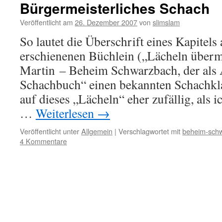
Bürgermeisterliches Schach
Veröffentlicht am
26. Dezember 2007
von
slimslam
So lautet die Überschrift eines Kapitel
erschienenen Büchlein („Lächeln überm
Martin – Beheim Schwarzbach, der als
Schachbuch“ einen bekannten Schachklas
auf dieses „Lächeln“ eher zufällig, als i
…
Weiterlesen
→
Veröffentlicht unter
Allgemein
|
Verschlagwortet mit
beheim-sch
4 Kommentare