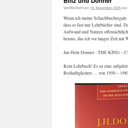
Blitz und Donner
Veröffentlicht am
19. November 2025
von
Wenn ich meine Schachbuchregale flü
dass es fast nur Lehrbücher sind. Da
Aufwand und Nutzen offensichtlich
heraus, das ich vor langer Zeit mit
Jan Hein Donner : THE KING –
Kein Lehrbuch! Es ist eine subjekti
Boshaftigkeiten … von 1950 – 198