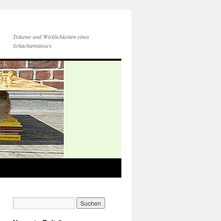
Träume und Wirklichkeiten eines
Schachamateurs