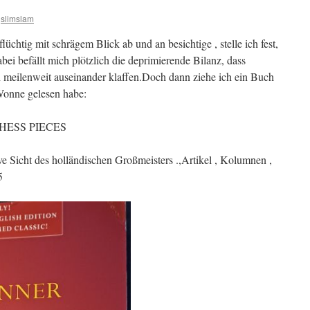
slimslam
chtig mit schrägem Blick ab und an besichtige , stelle ich fest,
bei befällt mich plötzlich die deprimierende Bilanz, dass
 meilenweit auseinander klaffen.Doch dann ziehe ich ein Buch
 Wonne gelesen habe:
 CHESS PIECES
ve Sicht des holländischen Großmeisters .,Artikel , Kolumnen ,
5