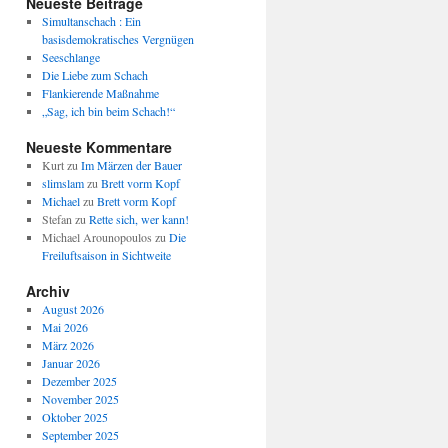
Neueste Beiträge
Simultanschach : Ein
basisdemokratisches Vergnügen
Seeschlange
Die Liebe zum Schach
Flankierende Maßnahme
„Sag, ich bin beim Schach!“
Neueste Kommentare
Kurt
zu
Im Märzen der Bauer
slimslam
zu
Brett vorm Kopf
Michael
zu
Brett vorm Kopf
Stefan
zu
Rette sich, wer kann!
Michael Arounopoulos
zu
Die
Freiluftsaison in Sichtweite
Archiv
August 2026
Mai 2026
März 2026
Januar 2026
Dezember 2025
November 2025
Oktober 2025
September 2025