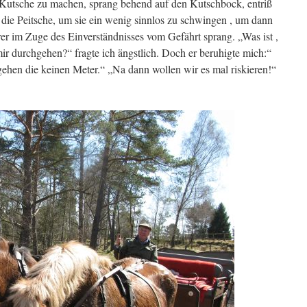
 Kutsche zu machen, sprang behend auf den Kutschbock, entriß
ie Peitsche, um sie ein wenig sinnlos zu schwingen , um dann
hrer im Zuge des Einverständnisses vom Gefährt sprang. „Was ist ,
 mir durchgehen?“ fragte ich ängstlich. Doch er beruhigte mich:“
gehen die keinen Meter.“ „Na dann wollen wir es mal riskieren!“