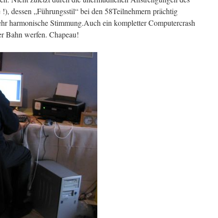
 !), dessen „Führungsstil“ bei den 58Teilnehmern prächtig
sehr harmonische Stimmung.Auch ein kompletter Computercrash
 der Bahn werfen. Chapeau!