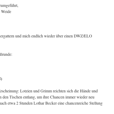
rumgeführt,
e Weide
z ergattern und mich endlich wieder über einen DWZ/ELO
ußrunde:
5)
 Erscheinung: Lotzien und Grimm reichten sich die Hände und
– an den Tischen entlang, um ihre Chancen immer wieder neu
nach etwa 2 Stunden Lothar Becker eine chancenreiche Stellung