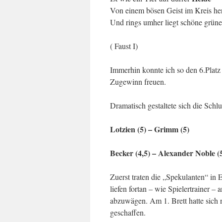
Von einem bösen Geist im Kreis he
Und rings umher liegt schöne grün
( Faust I)
Immerhin konnte ich so den 6.Plat
Zugewinn freuen.
Dramatisch gestaltete sich die Schl
Lotzien (5) – Grimm (5)
Becker (4,5) – Alexander Noble (
Zuerst traten die „Spekulanten“ in
liefen fortan – wie Spielertrainer 
abzuwägen. Am 1. Brett hatte sich 
geschaffen.