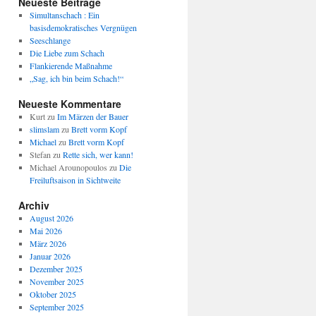
Neueste Beiträge
Simultanschach : Ein
basisdemokratisches Vergnügen
Seeschlange
Die Liebe zum Schach
Flankierende Maßnahme
„Sag, ich bin beim Schach!“
Neueste Kommentare
Kurt
zu
Im Märzen der Bauer
slimslam
zu
Brett vorm Kopf
Michael
zu
Brett vorm Kopf
Stefan
zu
Rette sich, wer kann!
Michael Arounopoulos
zu
Die
Freiluftsaison in Sichtweite
Archiv
August 2026
Mai 2026
März 2026
Januar 2026
Dezember 2025
November 2025
Oktober 2025
September 2025