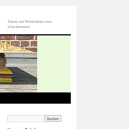
Träume und Wirklichkeiten eines
Schachamateurs