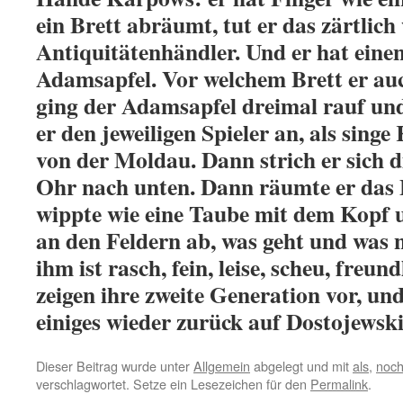
ein Brett abräumt, tut er das zärtlich 
Antiquitätenhändler. Und er hat eine
Adamsapfel. Vor welchem Brett er au
ging der Adamsapfel dreimal rauf un
er den jeweiligen Spieler an, als singe
von der Moldau. Dann strich er sich 
Ohr nach unten. Dann räumte er das 
wippte wie eine Taube mit dem Kopf u
an den Feldern ab, was geht und was ni
ihm ist rasch, fein, leise, scheu, freun
zeigen ihre zweite Generation vor, un
einiges wieder zurück auf Dostojews
Dieser Beitrag wurde unter
Allgemein
abgelegt und mit
als
,
noc
verschlagwortet. Setze ein Lesezeichen für den
Permalink
.