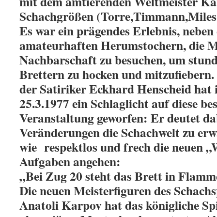
mit dem amtierenden Weltmeister K
Schachgrößen (Torre,Timmann,Miles ,
Es war ein prägendes Erlebnis, neben
amateurhaften Herumstochern, die Me
Nachbarschaft zu besuchen, um stun
Brettern zu hocken und mitzufiebern. 
der Satiriker Eckhard Henscheid hat
25.3.1977 ein Schlaglicht auf diese be
Veranstaltung geworfen: Er deutet da
Veränderungen die Schachwelt zu erwa
wie respektlos und frech die neuen „
Aufgaben angehen:
„Bei Zug 20 steht das Brett in Flam
Die neuen Meisterfiguren des Schachsp
Anatoli Karpov hat das königliche Sp