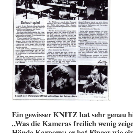
Ein gewisser KNITZ hat sehr genau h
„Was die Kameras freilich wenig zeig
Hände Karpows: er hat Finger wie ei