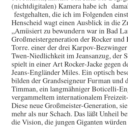
(nichtdigitalen) Kamera habe ich dama
festgehalten, die ich im Folgenden einst
Henscheid wagt einen Ausblick in die Z
„Amüsiert zu bewundern war in Bad Lau
Großmeistergeneration der Rocker und B
Torre. einer der drei Karpov-Bezwinger s
Twen-Niedlichkeit im Jeansanzug, der
spielt in einer Art Rocker-Jacke gegen 
Jeans-Engländer Miles. Ein optisch bes
bilden der Grandseigneur Furman und d
Timman, ein langmähniger Boticelli-Eng
vergammeltem internationalem Freizeit
Diese neue Großmeister-Generation, sie 
mehr als nur Schach. Das läßt Unheil b
die Vision, die jungen Giganten würden