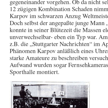
gegeneinander vorgehen. Ob da nicht se
12 zügigen Kombination Schaden nimmt
Karpov im schwarzen Anzug Weltmeiste
Doch selbst der angepaßte junge Mann
konnte in seiner Blütezeit die Massen ele
unverwechselbar- eben ein Typ war. Amü
z.B. die „Stuttgarter Nachrichten“ im A
Phänomen Karpov anläßlich eines Uhre
starke Amateure zu beschreiben versuc
Aufwand wurden sogar Fernsehkameras 
Sporthalle montiert.