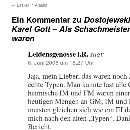
←
Lasker in Alaska
Ein Kommentar zu
Dostojewski,
Karel Gott – Als Schachmeiste
waren
Leidensgenosse i.R.
sagt:
6. Juni 2008 um 18:27 Uhr
Jaja, mein Lieber, das waren noch
echte Typen. Man kannte fast alle
heimische IM und FM waren einem
heutigen Mengen an GM, IM und F
meisten gleichen sich wie ein EI 
mich nach den alten „Typen“. Dan
Bericht.