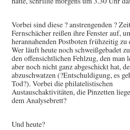
hatte, schrillte morgens um 3.30 Uhr da
Vorbei sind diese ? anstrengenden ? Ze
Fernschächer reißen ihre Fenster auf, u
herannahenden Postboten frühzeitig zu 
Wer läuft heute noch schweißgebadet z
den offensichtlichen Fehlzug, den man l
aber noch nicht ganz abgeschickt hat, d
abzuschwatzen (?Entschuldigung, es g
Tod?). Vorbei die philatelistischen
Austauschaktivitäten, die Pinzetten lie
dem Analysebrett?
Und heute?