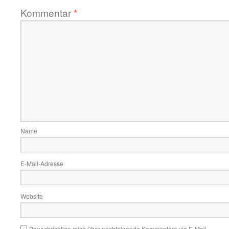
Kommentar
*
Name
E-Mail-Adresse
Website
Benachrichtige mich über nachfolgende Kommentare via E-Mail.