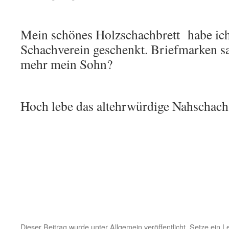
Mein schönes Holzschachbrett
habe ic
Schachverein geschenkt. Briefmarken s
mehr mein Sohn?
Hoch lebe das altehrwürdige Nahschach
Dieser Beitrag wurde unter
Allgemein
veröffentlicht. Setze ein 