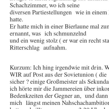
Schachzimmer, wo ich seine
diversen Partiestellungen
wie in einem
hatte.
Er hatte mich in einer Bierlaune m
ernannt, was
ich schmunzelnd
und ein wenig stolz ( er war ein recht st
Ritterschlag
aufnahm.
Kurzum: Ich hing irgendwie mit drin. 
WIR auf Post aus der Sovietunion ( die
sicher ? einige Großmeister als Sekunda
ich hörte mir die Jammereien über inko
Bedenkzeiten der Gegner an,
und dann
mich
längst meinen Nahschachambitio