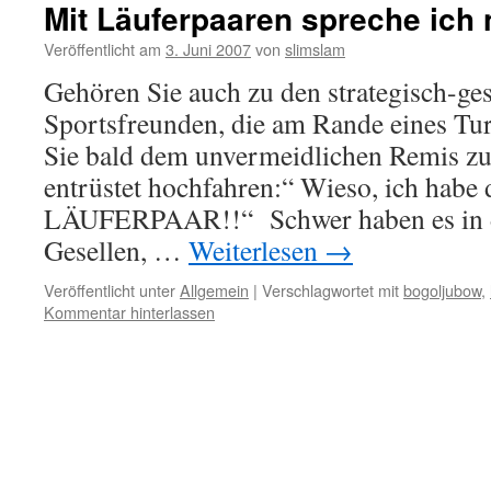
Mit Läuferpaaren spreche ich 
Veröffentlicht am
3. Juni 2007
von
slimslam
Gehören Sie auch zu den strategisch-ge
Sportsfreunden, die am Rande eines Turn
Sie bald dem unvermeidlichen Remis z
entrüstet hochfahren:“ Wieso, ich habe
LÄUFERPAAR!!“ Schwer haben es in de
Gesellen, …
Weiterlesen
→
Veröffentlicht unter
Allgemein
|
Verschlagwortet mit
bogoljubow
,
Kommentar hinterlassen